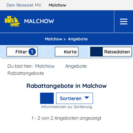
Dein Reiseziel:
MV
Malchow
MALCHOW
Malchow >
Angebote
Filter
1
Karte
Reisedaten
Du bist hier:
Malchow
Angebote
Rabattangebote
Rabattangebote in Malchow
Sortieren
Informationen zur Sortierung
1 - 2 von 2 Angeboten angezeigt