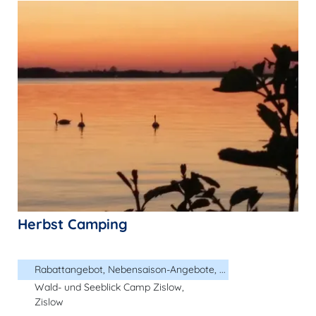
Herbst Camping
Rabattangebot, Nebensaison-Angebote, ...
Wald- und Seeblick Camp Zislow,
Zislow