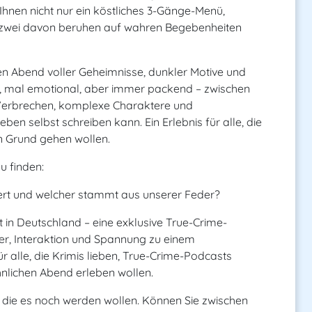
 Ihnen nicht nur ein köstliches 3-Gänge-Menü,
– zwei davon beruhen auf wahren Begebenheiten
nen Abend voller Geheimnisse, dunkler Motive und
 mal emotional, aber immer packend – zwischen
 Verbrechen, komplexe Charaktere und
ben selbst schreiben kann. Ein Erlebnis für alle, die
n Grund gehen wollen.
u finden:
siert und welcher stammt aus unserer Feder?
t in Deutschland – eine exklusive True-Crime-
er, Interaktion und Spannung zu einem
ür alle, die Krimis lieben, True-Crime-Podcasts
nlichen Abend erleben wollen.
, die es noch werden wollen. Können Sie zwischen