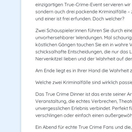
einzigartigen True-Crime-Event servieren wir
sondern auch drei packende Kriminalfälle 
und einer ist frei erfunden. Doch welcher?
Zwei Schauspieler:innen führen Sie durch ei
unvorhersehbarer Wendungen. Mal schaurig,
köstlichen Gängen tauchen Sie ein in wahre
schicksalhafte Entscheidungen, die nur das Le
Nervenkitzel lieben und der Wahrheit auf de
Am Ende liegt es in Ihrer Hand die Wahrheit z
Welche zwei Kriminalfälle sind wirklich pas
Das True Crime Dinner ist das erste seiner Ar
Veranstaltung, die echtes Verbrechen, Theat
unvergesslichen Erlebnis verbindet. Perfekt f
verschlingen oder einfach einen außergewöh
Ein Abend für echte True Crime Fans und die