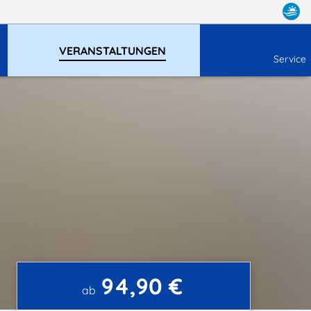
VERANSTALTUNGEN
Service
94,90 €
ab