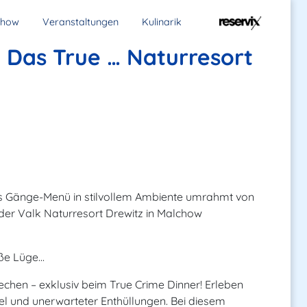
chow
Veranstaltungen
Kulinarik
- Das True … Naturresort
hes Gänge-Menü in stilvollem Ambiente umrahmt von
der Valk Naturresort Drewitz in Malchow
ße Lüge...
echen – exklusiv beim True Crime Dinner! Erleben
el und unerwarteter Enthüllungen. Bei diesem