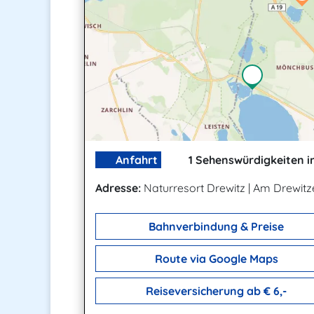
Anfahrt
1 Sehenswürdigkeiten i
Adresse:
Naturresort Drewitz
|
Am Drewitze
Bahnverbindung & Preise
Route via Google Maps
Reiseversicherung ab € 6,-