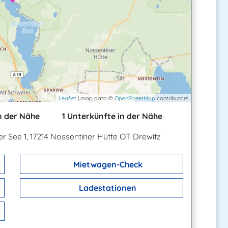
Leaflet
| map data ©
OpenStreetMap
contributors
n der Nähe
1 Unterkünfte in der Nähe
r See 1, 17214 Nossentiner Hütte OT Drewitz
Mietwagen-Check
Ladestationen