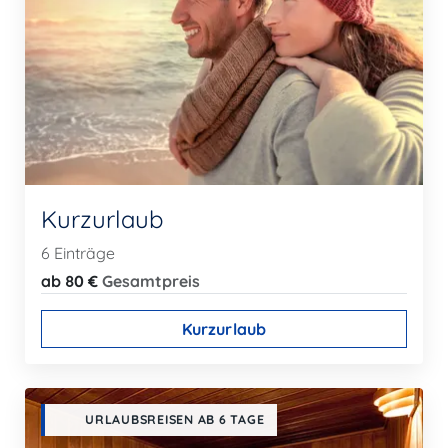
Kurzurlaub
6 Einträge
ab 80 €
Gesamtpreis
Kurzurlaub
URLAUBSREISEN AB 6 TAGE