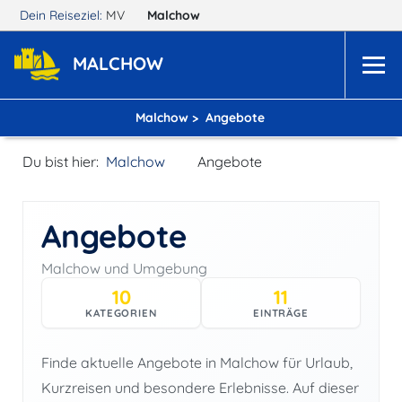
Dein Reiseziel:
MV
Malchow
MALCHOW
Malchow >
Angebote
Du bist hier:
Malchow
Angebote
Angebote
Malchow und Umgebung
10
11
KATEGORIEN
EINTRÄGE
Finde aktuelle Angebote in Malchow für Urlaub,
Kurzreisen und besondere Erlebnisse. Auf dieser