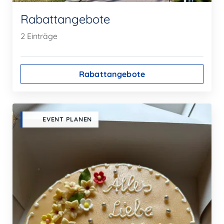
Rabattangebote
2 Einträge
Rabattangebote
EVENT PLANEN