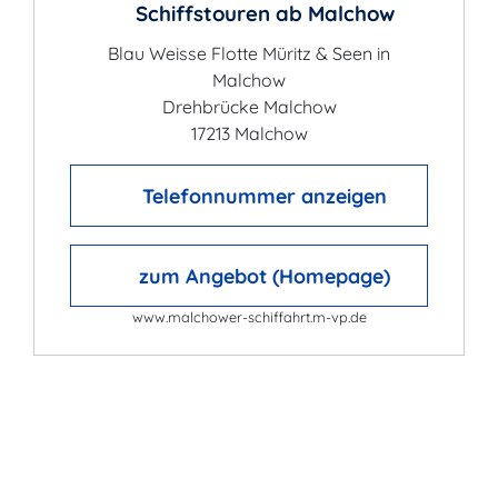
Schiffstouren ab Malchow
Blau Weisse Flotte Müritz & Seen in
Malchow
Drehbrücke Malchow
17213 Malchow
Telefonnummer anzeigen
zum Angebot (Homepage)
www.malchower-schiffahrt.m-vp.de