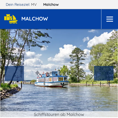
Dein Reiseziel:
MV
Malchow
MALCHOW
Schiffstouren ab Malchow