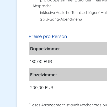
pro Doppelzimmer 2 Stunden freie Nut
Absprache
inklusive Ausleihe Tennisschläger/ Ha
2 x 3-Gang-Abendmenü
Preise pro Person
Doppelzimmer
180,00 EUR
Einzelzimmer
200,00 EUR
Dieses Arrangement ist auch wochentags bu