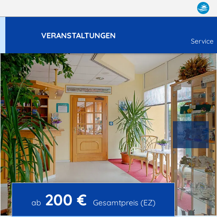
VERANSTALTUNGEN
Service
200 €
ab
Gesamtpreis (EZ)