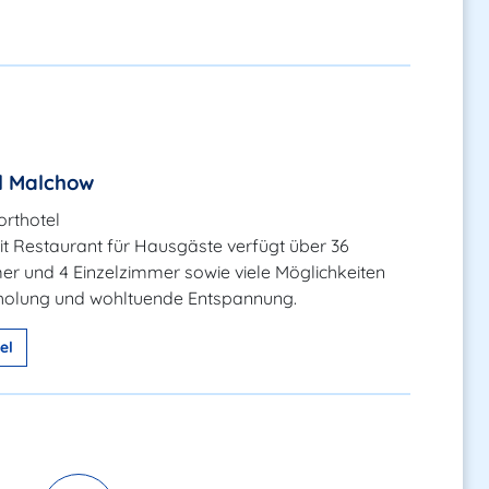
l Malchow
orthotel
t Restaurant für Hausgäste verfügt über 36
r und 4 Einzelzimmer sowie viele Möglichkeiten
rholung und wohltuende Entspannung.
el