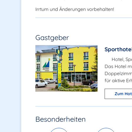
Irrtum und Änderungen vorbehalten!
Gastgeber
Sporthote
Hotel, Sp
Das Hotel mi
Doppelzimme
für aktive E
Zum Hot
Besonderheiten