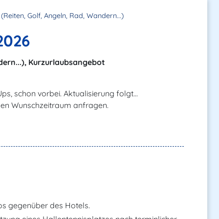
t (Reiten, Golf, Angeln, Rad, Wandern...)
2026
dern...), Kurzurlaubsangebot
ps, schon vorbei. Aktualisierung folgt...
nen Wunschzeitraum anfragen.
os gegenüber des Hotels.