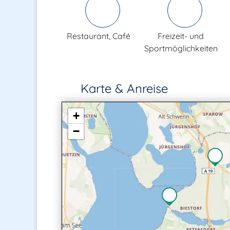
Restaurant, Café
Freizeit- und
Sportmöglichkeiten
Karte & Anreise
+
−