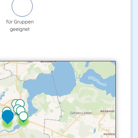
für Gruppen
geeignet
3
6
3