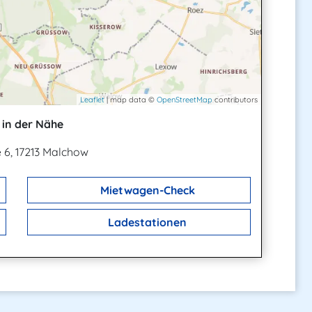
Leaflet
| map data ©
OpenStreetMap
contributors
in der Nähe
 6, 17213 Malchow
Mietwagen-Check
Ladestationen