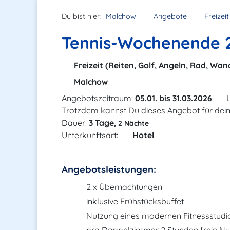
Du bist hier:
Malchow
Angebote
Freizei
Tennis-Wochenende 
Freizeit (Reiten, Golf, Angeln, Rad, Wan
Malchow
Angebotszeitraum:
05.01. bis 31.03.2026
U
Trotzdem kannst Du dieses Angebot für dei
Dauer:
3 Tage,
2 Nächte
Unterkunftsart:
Hotel
Angebotsleistungen:
2 x Übernachtungen
inklusive Frühstücksbuffet
Nutzung eines modernen Fitnessstudi