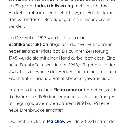
Im Zuge der
Industrialisierung
mehrte sich das
Verkehrsaufkommen in Malchow, die Brücke konnte
den veränderten Bedingungen nicht mehr gerecht
werden.
Im Dezember 1912 wurde sie von einer
Stahlkonstruktion
abgelöst, die zwei Fuhrwerken
nebeneinander Platz bot. Bis zu ihrer Zerstörung
1945 wurde sie mit einer Handkurbel betrieben. Eine
neue Drehbrücke wurde erst 1948/49 gebaut. In der
Zwischenzeit wurde der Verkehr über eine auf einem
Frachtkahn liegende Behelfsbrücke gewährleistet.
Erstmals durch einen
Elektromotor
betrieben, zerfiel
die Brücke bis 1980 immer mehr. Nach zehnjähriger
Stilllegung wurde in den Jahren 1989 bis 1991 eine
neue Drehbrücke errichtet.
Die Drehbrücke in
Malchow
wurde 2012/13 samt den