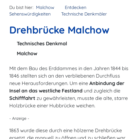
Du bist hier:
Malchow
Entdecken
Sehenswürdigkeiten
Technische Denkmäler
Drehbrücke Malchow
Technisches Denkmal
Malchow
Mit dem Bau des Erddammes in den Jahren 1844 bis
1846 stellten sich an den verbliebenen Durchfluss
neue Herausforderungen. Um eine
Anbindung der
Insel an das westliche Festland
und zugleich die
Schifffahrt
zu gewährleisten, musste die alte, starre
Holzbrücke einer Hubbrücke weichen.
- Anzeige -
1863 wurde diese durch eine hölzerne Drehbrücke
ersetzt, die manuell zu öffnen und zu schließen war.