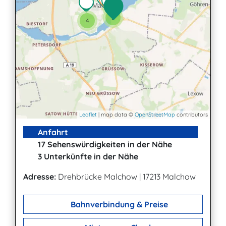
2
3
4
Leaflet
| map data ©
OpenStreetMap
contributors
Anfahrt
17 Sehenswürdigkeiten in der Nähe
3 Unterkünfte in der Nähe
Adresse:
Drehbrücke Malchow
|
17213 Malchow
Bahnverbindung & Preise