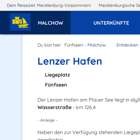
Dein Reiseziel:
Mecklenburg-Vorpommern
Mecklenburgische S
MALCHOW
UNTERKÜNFTE
Du bist hier:
Fünfseen -
Malchow
Entdecken
Lenzer Hafen
Liegeplatz
Fünfseen
Der Lenzer Hafen am Plauer See liegt in idyl
Wasserstraße
- km 126,4.
- Anzeige -
Neben den zur Verfügung stehenden Liegep
angeboten.