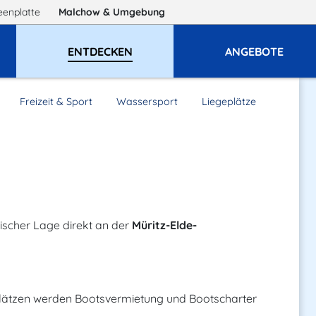
eenplatte
Malchow
& Umgebung
ENTDECKEN
ANGEBOTE
Freizeit & Sport
Wassersport
Liegeplätze
lischer Lage direkt an der
Müritz-Elde-
lätzen werden Bootsvermietung und Bootscharter