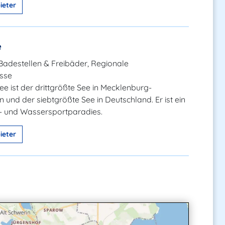
ieter
e
Badestellen & Freibäder, Regionale
isse
ee ist der drittgrößte See in Mecklenburg-
nd der siebtgrößte See in Deutschland. Er ist ein
- und Wassersportparadies.
ieter