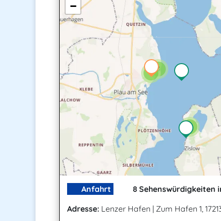
−
3
5
2
Anfahrt
8 Sehenswürdigkeiten i
Adresse:
Lenzer Hafen
|
Zum Hafen 1, 1721