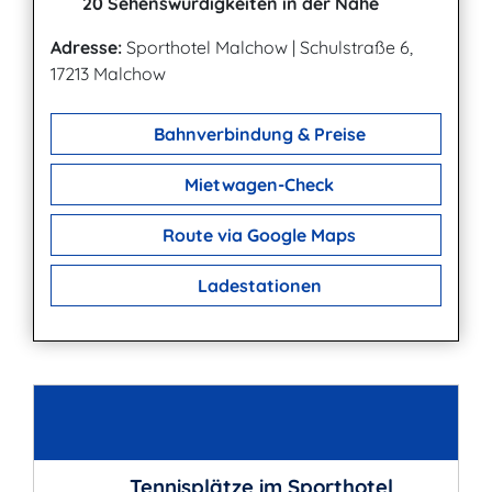
20 Sehenswürdigkeiten in der Nähe
Adresse:
Sporthotel Malchow
|
Schulstraße 6,
17213 Malchow
Bahnverbindung & Preise
Mietwagen-Check
Route via Google Maps
Ladestationen
Kontakt
Tennisplätze im Sporthotel