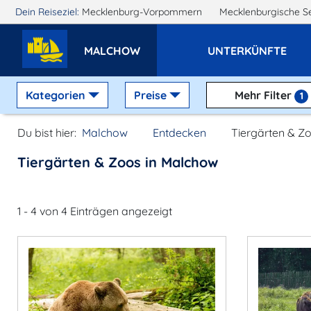
Dein Reiseziel:
Mecklenburg-Vorpommern
Mecklenburgische S
MALCHOW
UNTERKÜNFTE
Kategorien
Preise
Mehr Filter
1
Du bist hier:
Malchow
Entdecken
Tiergärten & Z
Tiergärten & Zoos in Malchow
1 - 4 von 4 Einträgen angezeigt