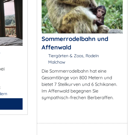
Sommerrodelbahn und
Affenwald
&
Tiergärten & Zoos, Rodeln
Malchow
bei
Die Sommerrodelbahn hat eine
Gesamtlänge von 800 Metern und
bietet 7 Steilkurven und 6 Schikanen.
:
Im Affenwald begegnen Sie
dern
sympathisch-frechen Berberaffen.