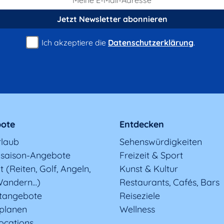
Jetzt Newsletter
abonnieren
Ich akzeptiere die
Datenschutzerklärung
.
ote
Entdecken
rlaub
Sehenswürdigkeiten
saison-Angebote
Freizeit & Sport
t (Reiten, Golf, Angeln,
Kunst & Kultur
andern...)
Restaurants, Cafés, Bars
tangebote
Reiseziele
 planen
Wellness
ocations