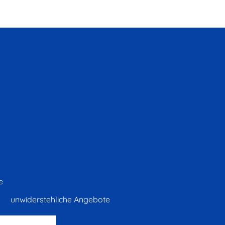
e
unwiderstehliche Angebote