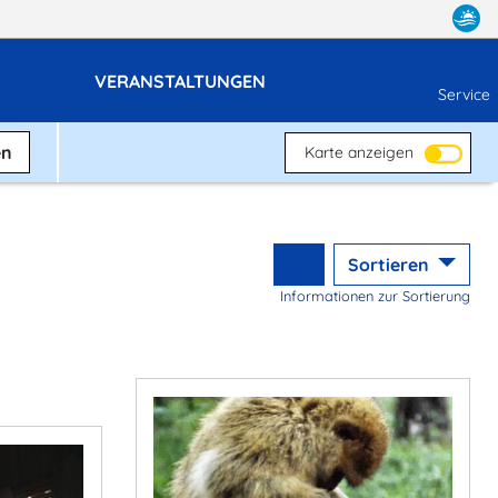
VERANSTALTUNGEN
Service
en
Karte anzeigen
Sortieren
Informationen zur Sortierung