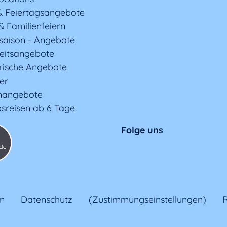
& Feiertagsangebote
& Familienfeiern
saison - Angebote
eitsangebote
rische Angebote
ter
nangebote
sreisen ab 6 Tage
Folge uns
m
Datenschutz
(Zustimmungseinstellungen)
R