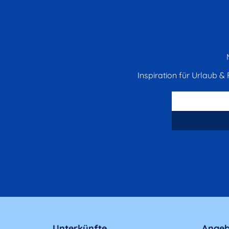
Inspiration für Urlaub & F
Unterkünfte
Angeb