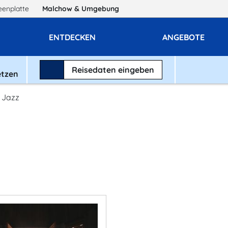
eenplatte
Malchow
& Umgebung
ENTDECKEN
ANGEBOTE
Reisedaten
eingeben
etzen
 Jazz