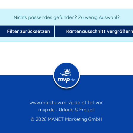
Nichts passendes gefunden? Zu wenig Auswahl?
Filter zurücksetzen
Kartenausschnitt vergrößer
www.malchow.m-vp.de ist Teil von
mvp.de - Urlaub & Freizeit
© 2026
MANET Marketing GmbH