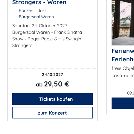
Strangers - Waren
Konzert - Jazz
Bürgersaal Waren
Sonntag, 24. Oktober 2027 -
Bürgersaal Waren - Frank Sinatra
Show - Roger Pabst & His Swingin`
Strangers
Ferien
Ferienh
freie Obje
24.10.2027
casamund
29,50 €
ab
09.
Tickets kaufen
zum Konzert