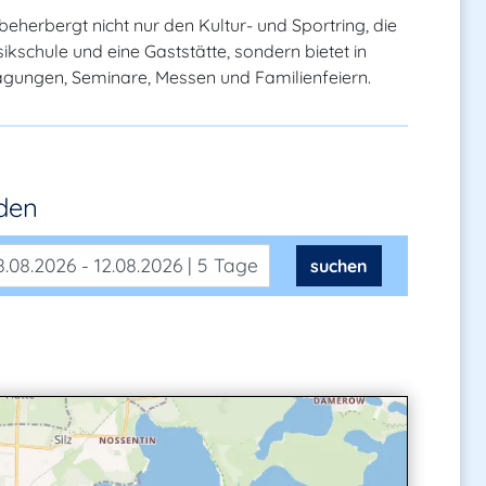
 beherbergt nicht nur den Kultur- und Sportring, die
ikschule und eine Gaststätte, sondern bietet in
agungen, Seminare, Messen und Familienfeiern.
nden
.08.2026 - 12.08.2026 | 5 Tage
suchen