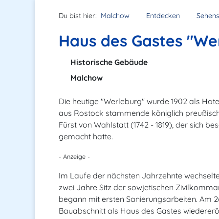
Du bist hier:
Malchow
Entdecken
Sehens
Haus des Gastes "We
Historische Gebäude
Malchow
Die heutige "Werleburg" wurde 1902 als Hote
aus Rostock stammende königlich preußisch
Fürst von Wahlstatt (1742 - 1819), der sich
gemacht hatte.
- Anzeige -
Im Laufe der nächsten Jahrzehnte wechselt
zwei Jahre Sitz der sowjetischen Zivilkomm
begann mit ersten Sanierungsarbeiten. Am 2
Bauabschnitt als Haus des Gastes wiedereröf