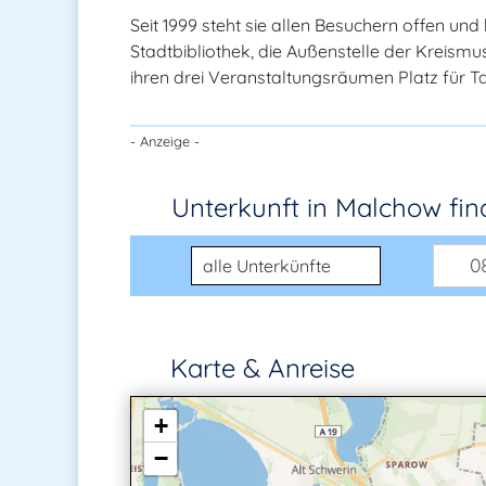
Seit 1999 steht sie allen Besuchern offen und
Stadtbibliothek, die Außenstelle der Kreismus
ihren drei Veranstaltungsräumen Platz für T
- Anzeige -
Unterkunft in Malchow
fi
Unterkunftsart
08
Karte & Anreise
+
−