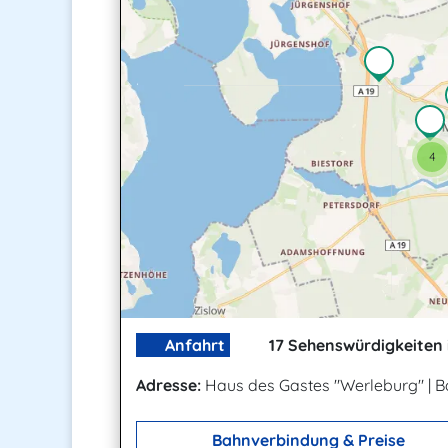
4
Anfahrt
17 Sehenswürdigkeiten 
Adresse:
Haus des Gastes "Werleburg"
|
B
Bahnverbindung & Preise