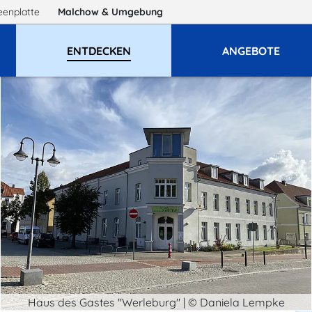
eenplatte
Malchow
& Umgebung
ENTDECKEN
ANGEBOTE
Haus des Gastes "Werleburg" | © Daniela Lempke