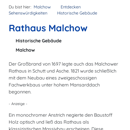
Du bist hier:
Malchow
Entdecken
Sehenswürdigkeiten
Historische Gebäude
Rathaus Malchow
Historische Gebäude
Malchow
Der Großbrand von 1697 legte auch das Malchower
Rathaus in Schutt und Asche. 1821 wurde schließlich
mit dem Neubau eines zweigeschossigen
Fachwerkbaus unter hohem Mansarddach
begonnen.
- Anzeige -
Ein monochromer Anstrich negierte den Baustoff
Holz optisch und ließ das Rathaus als
klassizistischen Massivbau erscheinen. Diese