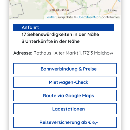
Leaflet
| map data ©
OpenStreetMap
contributors
Anfahrt
17 Sehenswürdigkeiten in der Nähe
3 Unterkünfte in der Nähe
Adresse:
Rathaus
|
Alter Markt 1, 17213 Malchow
Bahnverbindung & Preise
Mietwagen-Check
Route via Google Maps
Ladestationen
Reiseversicherung ab € 6,-